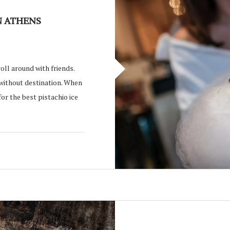
N ATHENS
oll around with friends.
 without destination. When
for the best pistachio ice