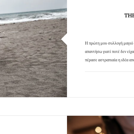
TH
Η πρώτη μου συλλογή μαγιό !
απαντήσω γιατί ποτέ δεν είχα
πέρασε αστραπιαία η ιδέα απ