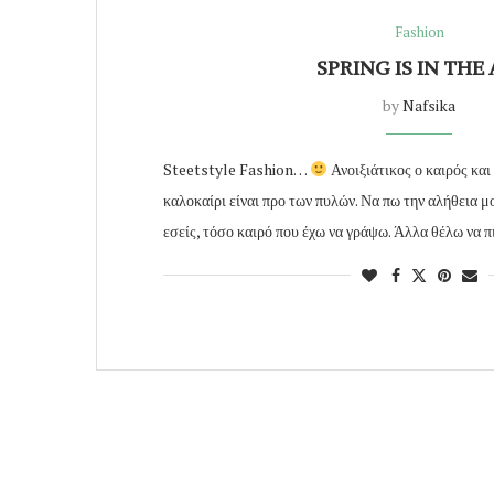
Fashion
SPRING IS IN THE 
by
Nafsika
Steetstyle Fashion…
Ανοιξιάτικος ο καιρός και 
καλοκαίρι είναι προ των πυλών. Να πω την αλήθεια μ
εσείς, τόσο καιρό που έχω να γράψω. Άλλα θέλω να 