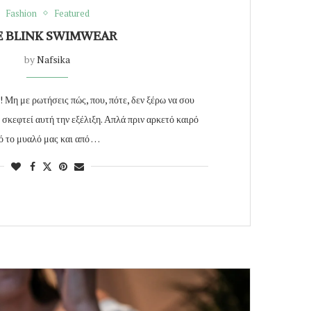
Fashion
Featured
E BLINK SWIMWEAR
by
Nafsika
 Μη με ρωτήσεις πώς, που, πότε, δεν ξέρω να σου
 σκεφτεί αυτή την εξέλιξη. Απλά πριν αρκετό καιρό
ό το μυαλό μας και από …