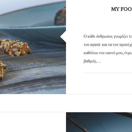
MY FOO
Ο κάθε άνθρωπος γνωρίζει το
τον αγαπά και να τον προσέχ
καθόλου τον εαυτό μου, έτρω
βαθμό), …