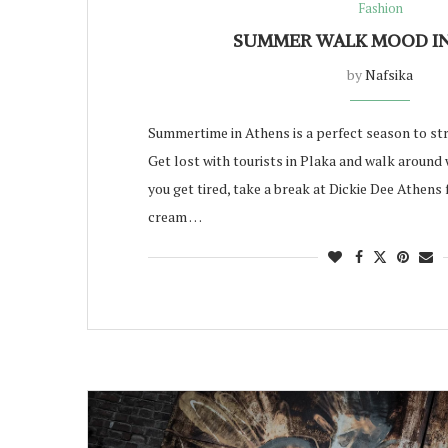
Fashion
SUMMER WALK MOOD I
by
Nafsika
Summertime in Athens is a perfect season to str
Get lost with tourists in Plaka and walk around
you get tired, take a break at Dickie Dee Athens 
cream …