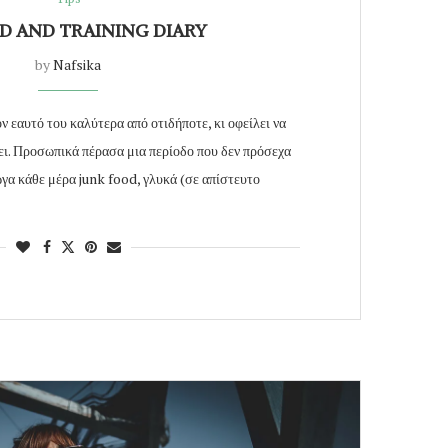
D AND TRAINING DIARY
by
Nafsika
ν εαυτό του καλύτερα από οτιδήποτε, κι οφείλει να
ει. Προσωπικά πέρασα μια περίοδο που δεν πρόσεχα
γα κάθε μέρα junk food, γλυκά (σε απίστευτο