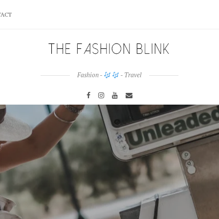
ACT
Fashion -
- Travel