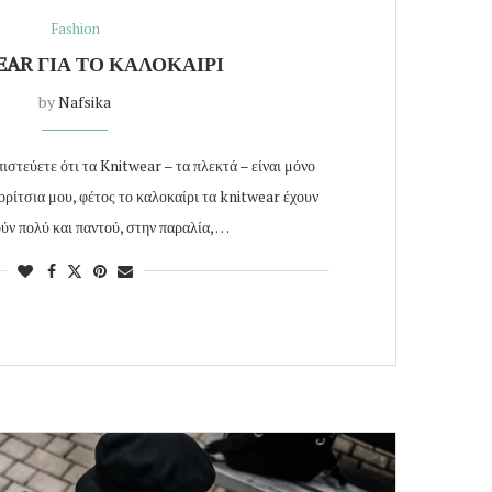
Fashion
AR ΓΙΑ ΤΟ ΚΑΛΟΚΑΙΡΙ
by
Nafsika
πιστεύετε ότι τα Knitwear – τα πλεκτά – είναι μόνο
ορίτσια μου, φέτος το καλοκαίρι τα knitwear έχουν
ούν πολύ και παντού, στην παραλία, …