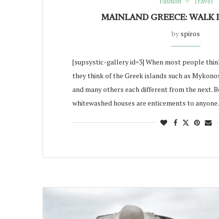
Fashion
Travel
MAINLAND GREECE: WALK 
by
spiros
[supsystic-gallery id=3] When most people think
they think of the Greek islands such as Mykonos,
and many others each different from the next. B
whitewashed houses are enticements to anyone