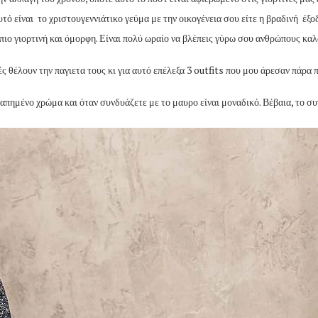
αυτό είναι το χριστουγεννιάτικο γεύμα με την οικογένεια σου είτε η βραδινή έξ
 πιο γιορτινή και όμορφη. Είναι πολύ ωραίο να βλέπεις γύρω σου ανθρώπους κα
ές θέλουν την παγιετα τους κι για αυτό επέλεξα 3 outfits που μου άρεσαν πάρα 
γαπημένο χρώμα και όταν συνδυάζετε με το μαυρο είναι μοναδικό. Βέβαια, το σ