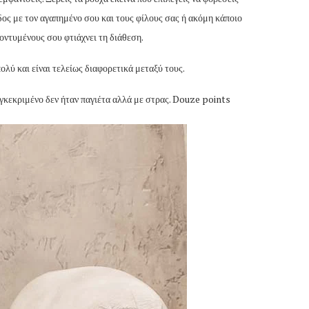
οδος με τον αγαπημένο σου και τους φίλους σας ή ακόμη κάποιο
λοντυμένους σου φτιάχνει τη διάθεση.
πολύ και είναι τελείως διαφορετικά μεταξύ τους.
υγκεκριμένο δεν ήταν παγιέτα αλλά με στρας. Douze points