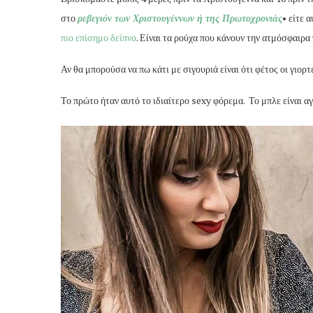
στο
ρεβεγιόν των Χριστουγέννων ή της Πρωτοχρονιάς
• είτε 
πιο επίσημο δείπνο
. Είναι τα ρούχα που κάνουν την ατμόσφαιρα
Αν θα μπορούσα να πω κάτι με σιγουριά είναι ότι φέτος οι γιορτ
Το πρώτο ήταν αυτό το ιδιαίτερο sexy φόρεμα. Το μπλε είναι α