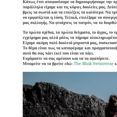
Κάπως έτσι αποφασίσαμε να δημιουργήσουμε την πρώτ
παράλληλα είχαμε και τις κύριες δουλείες μας. Δεύτ
βρεις τα σωστά και να επιλέξεις τα καλύτερα. Να τρ
να εμφανίζεται η λύση. Τελικά, επιλέξαμε να συνεργ
μας συλλογής. Να φτιάχνεις τα πατρόν, να τα διορθών
Τα πρώτα σχέδια, τα πρώτα δείγματα, το άγχος, το 
εγχείρημα μας αλλά μόλις τα πήραμε ολοκληρωμένα 
Είχαμε ακόμη πολύ δουλειά μπροστά μας, συσκευασίε
Το θέμα είναι πως τα καταφέραμε και πραγματοποιήσα
αυτό θα σας πάει εκεί που είναι να πάει.
Ευχόμαστε να σας αρέσουν και να τα αγαπήσετε.
Μπoρείτε να τα βρείτε εδώ:
The Blink Swimwear
κ