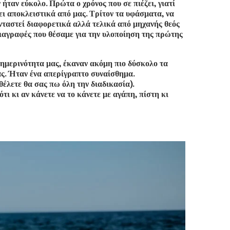
ταν εύκολο. Πρώτα ο χρόνος που σε πιέζει, γιατί
νει αποκλειστικά από μας. Τρίτον τα υφάσματα, να
ανταστεί διαφορετικά αλλά τελικά από μηχανής θεός
οδιαγραφές που θέσαμε για την υλοποίηση της πρώτης
αθημερινότητα μας, έκαναν ακόμη πιο δύσκολο τα
ς. Ήταν ένα απερίγραπτο συναίσθημα.
έλετε θα σας πω όλη την διαδικασία).
ι κι αν κάνετε να το κάνετε με αγάπη, πίστη κι