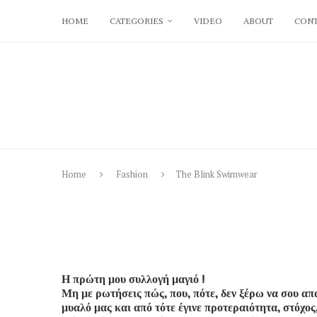
HOME
CATEGORIES
VIDEO
ABOUT
CONT
Home
Fashion
The Blink Swimwear
Η πρώτη μου συλλογή μαγιό !
Μη με ρωτήσεις πώς, που, πότε, δεν ξέρω να σου απα
μυαλό μας και από τότε έγινε προτεραιότητα, στόχος