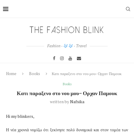
Fashion -
- Travel
Home
Books
Κατι παραξενο στο νου μου- Ορχαν Παμουκ
Books
Κατι παραξενο στο νου μου- Ορχαν Παμουκ
written by
Nafsika
Hi my blinkers,
Η νέα χρονιά νομίζω ότι ξεκίνησε πολύ δυναμικά και στον τομέα των