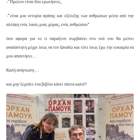
-“Πρώτον είναι δύο ερωτήσεις,
-“είναι μια ιστορία αγάπης και εξέλιξης των ανθρώπων μέσα από την
αλλάγη ενός λαού, μιας χώρας, ενός ανθρώπου”
όσο αφορά για το τι παραξενο συμβαίνει στο νού του θα μείνει
αναπάντητη μέχρι ίσως να τον ξαναδώ και τότε ίσως έχω την ευκαιρία να
μου απαντήσει…
Καλή ανάγνωση …
και μην ξεχνάτε ένα βιβλίο κάνει πάντα καλό!!