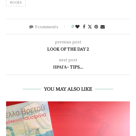
BOOKS
0 comments
0
previous post
LOOK OF THE DAY 2
next post
ΠΡΑΓΑ- TIPS….
YOU MAY ALSO LIKE