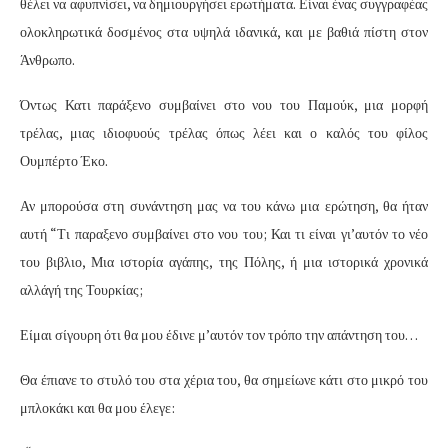
θέλει να αφυπνίσει, να δημιουργήσει ερωτήματα. Είναι ένας συγγραφέας
ολοκληρωτικά δοσμένος στα υψηλά ιδανικά, και με βαθιά πίστη στον
Άνθρωπο.
Όντως Κατι παράξενο συμβαίνει στο νου του Παμούκ, μια μορφή
τρέλας, μιας ιδιοφυούς τρέλας όπως λέει και ο καλός του φίλος
Ουμπέρτο Έκο.
Αν μπορούσα στη συνάντηση μας να του κάνω μια ερώτηση, θα ήταν
αυτή “Τι παραξενο συμβαίνει στο νου του; Και τι είναι γι’αυτόν το νέο
του βιβλιο, Μια ιστορία αγάπης, της Πόλης, ή μια ιστορικά χρονικά
αλλάγή της Τουρκίας;
Είμαι σίγουρη ότι θα μου έδινε μ’αυτόν τον τρόπο την απάντηση του…
Θα έπιανε το στυλό του στα χέρια του, θα σημείωνε κάτι στο μικρό του
μπλοκάκι και θα μου έλεγε: