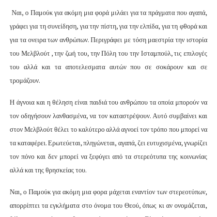
Ναι, ο Παμούκ για ακόμη μια φορά μιλάει για τα πράγματα που αγαπά,
γράφει για τη συνείδηση, για την πίστη, για την ελπίδα, για τη φθορά και
για τα ονειρα των ανθρώπων. Περιγράφει με τόση μαεστρία την ιστορία
του Μελβλούτ , την ζωή του, την Πόλη του την Ισταμπούλ, τις επιλογές
του αλλά και τα αποτελεσματα αυτών που σε σοκάρουν και σε
τρομάζουν.
Η άγνοια και η θέληση είναι παιδιά του ανθρώπου τα οποία μπορούν να
τον οδηγήσουν λανθασμένα, να τον καταστρέψουν. Αυτό συμβαίνει και
στον Μελβλούτ θέλει το καλύτερο αλλά αγνοεί τον τρόπο που μπορεί να
τα καταφέρει. Ερωτεύεται, πληγώνεται, αγαπά, ζει ευτυχισμένα, γνωρίζει
τον πόνο και δεν μπορεί να ξεφύγει από τα στερεότυπα της κοινωνίας
αλλά και της θρησκείας του.
Ναι, ο Παμούκ για ακόμη μια φορα μάχεται εναντίον των στερεοτύπων,
απορρίπτει τα εγκλήματα στο όνομα του Θεού, όπως κι αν ονομάζεται,